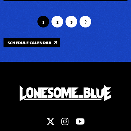
1
2
3
SCHEDULE CALENDAR