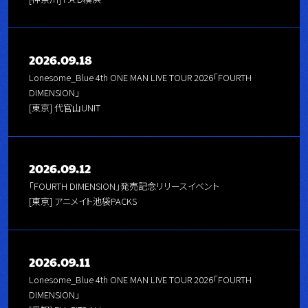
2026.09.18
Lonesome_Blue 4th ONE MAN LIVE TOUR 2026「FOURTH
DIMENSION」
[東京] 代官山UNIT
2026.09.12
「FOURTH DIMENSION」発売記念リリースイベント
[東京] アニメイト池袋PACKS
2026.09.11
Lonesome_Blue 4th ONE MAN LIVE TOUR 2026「FOURTH
DIMENSION」