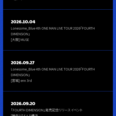
2026.10.04
Lonesome_Blue 4th ONE MAN LIVE TOUR 2026「FOURTH
DIMENSION」
[大阪] MUSE
2026.09.27
Lonesome_Blue 4th ONE MAN LIVE TOUR 2026「FOURTH
DIMENSION」
[宮城] enn 3rd
2026.09.20
「FOURTH DIMENSION」発売記念リリースイベント
[神奈川] F.A.D横浜