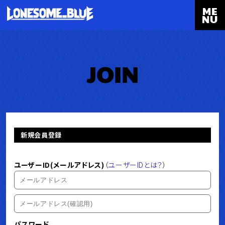
ME
NU
JOIN
新規会員登録
ユーザーID(メールアドレス)
（
ユーザーIDとは？
）
パスワード