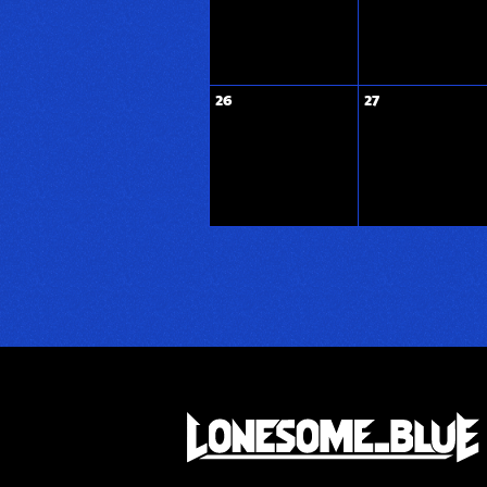
26
27