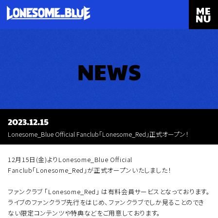
ME
NU
NEWS
2023.12.15
Lonesome_Blue Official Fanclub「Lonesome_Red」正式オープン！
12月15日(金)よりLonesome_Blue Official
Fanclub「Lonesome_Red」が正式オープンいたしました！
ファンクラブ ｢Lonesome_Red｣ は有料会員サービスとなっております。
ライブのファンクラブ先行をはじめ、ファンクラブでしか見ることのでき
ない限定コンテンツや特典などをご用意しております。