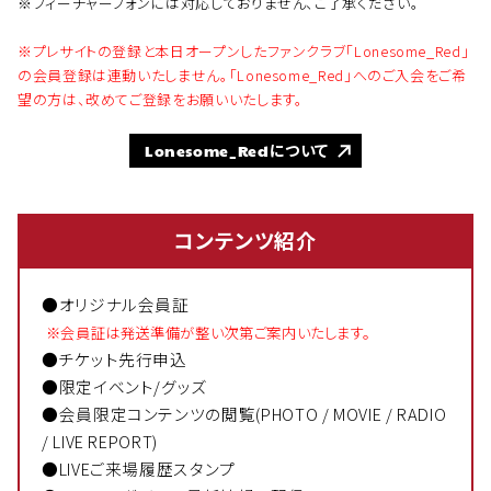
※フィーチャーフォンには対応しておりません、ご了承ください。
※プレサイトの登録と本日オープンしたファンクラブ「Lonesome_Red」
の会員登録は連動いたしません。「Lonesome_Red」へのご入会をご希
望の方は、改めてご登録をお願いいたします。
Lonesome_Redについて
コンテンツ紹介
●オリジナル会員証
※会員証は発送準備が整い次第ご案内いたします。
●チケット先行申込
●限定イベント/グッズ
●会員限定コンテンツの閲覧(PHOTO / MOVIE / RADIO
/ LIVE REPORT)
●LIVEご来場履歴スタンプ